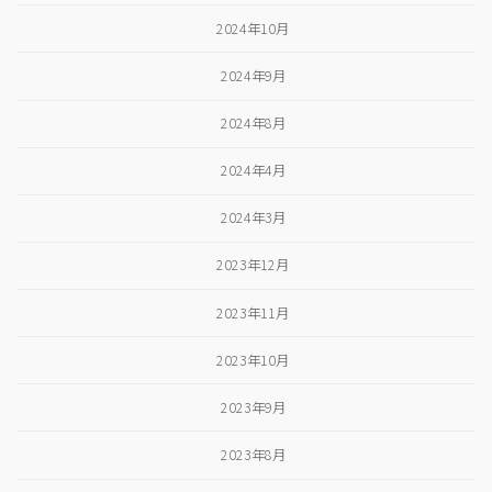
2024年10月
2024年9月
2024年8月
2024年4月
2024年3月
2023年12月
2023年11月
2023年10月
2023年9月
2023年8月