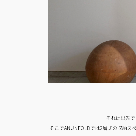
それは出先で
そこでANUNFOLDでは2層式の収