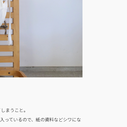
てしまうこと。
が入っているので、紙の資料などシワにな