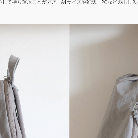
心して持ち運ぶことができ、A4サイズや雑誌、PCなどの出し入