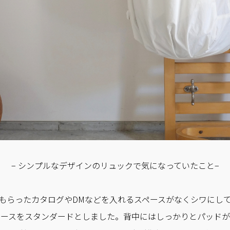
− シンプルなデザインのリュックで気になっていたこと−
もらったカタログやDMなどを入れるスペースがなくシワにし
納スペースをスタンダードとしました。背中にはしっかりとパッド