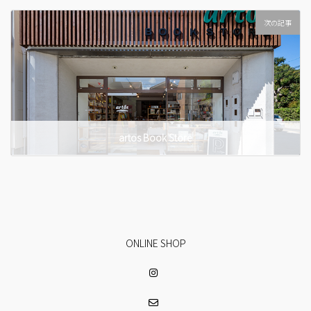
次の記事
artos Book Store
ONLINE SHOP