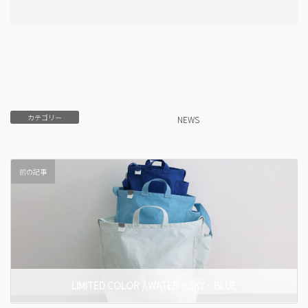
カテゴリー
NEWS
前の記事
LIMITED COLOR / WATER・SKY・BLUE