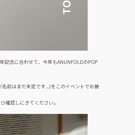
周年記念に合わせて、今年もANUNFOLDのPOP
ズ（名前はまだ未定です...)をこのイベントでお披
ぜひ確認しにきてください。