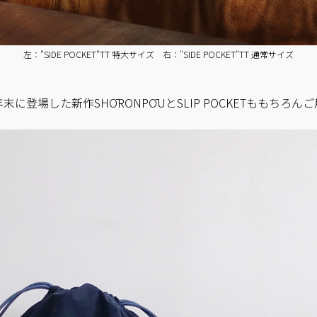
左："SIDE POCKET"TT 特大サイズ 右："SIDE POCKET"TT 通常サイズ
に登場した新作SHŌRONPŌUとSLIP POCKETももちろ