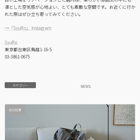
凛とした空気感が心地よい、とても素敵な空間です。お近くに行か
れた際はぜひ立ち寄ってみてください。
→「SyuRo」 Instagram
SyuRo
東京都台東区鳥越1-16-5
03-3861-0675
カテゴリー
NEWS
前の記事