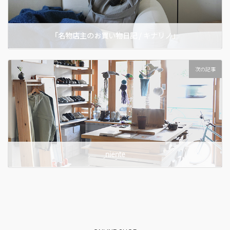
「名物店主のお買い物日記 / キナリノ」
次の記事
niente