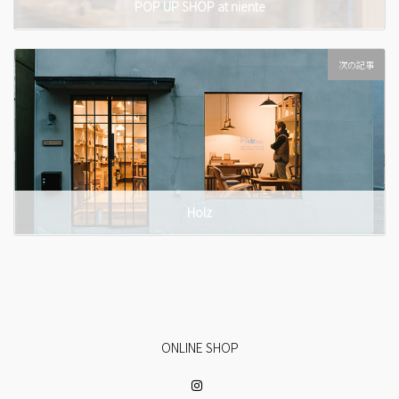
POP UP SHOP at niente
次の記事
Holz
ONLINE SHOP