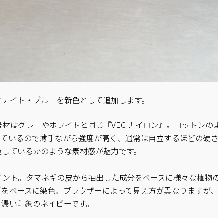
ドナイト・ブルーを新色として追加します。
材はグレーやホワイトと同じ『VEC ナイロン』。コットンの
っているので薄手ながら強度が高く、通常は自立するほどの硬
吸しているかのような素材感が魅力です。
イント。タマネギの皮から抽出した成分をベースに様々な植物
ゴをベースに染色。ブラウザーによって見え方が異なりますが
に濃い印象のネイビーです。