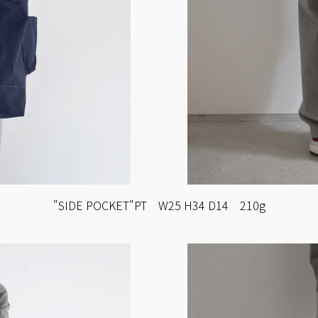
"SIDE POCKET"PT W25 H34 D14 210g