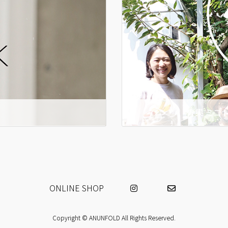
青果 ミコト
ONLINE SHOP
Copyright © ANUNFOLD All Rights Reserved.