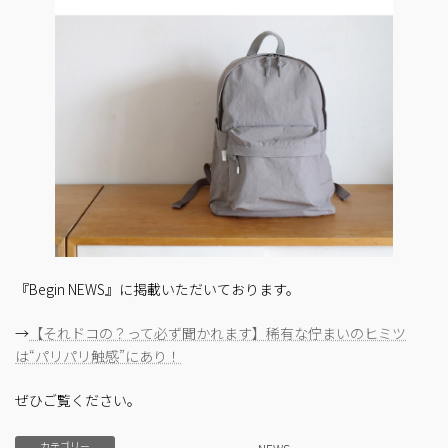
『Begin NEWS』に掲載いただいております。
→
【それドコの？って必ず聞かれます】稀有な佇まいのヒミツ
は“パリパリ触感”にあり！
ぜひご覧ください。
カテゴリー